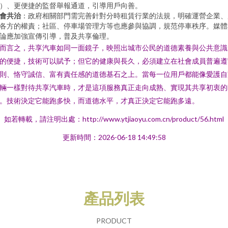
）、更便捷的監督舉報通道，引導用戶向善。
會共治
：政府相關部門需完善針對分時租賃行業的法規，明確運營企業、
各方的權責；社區、停車場管理方等也應參與協調，規范停車秩序。媒體
論應加強宣傳引導，普及共享倫理。
而言之，共享汽車如同一面鏡子，映照出城市公民的道德素養與公共意識
的便捷，技術可以賦予；但它的健康與長久，必須建立在社會成員普遍遵
則、恪守誠信、富有責任感的道德基石之上。當每一位用戶都能像愛護自
輛一樣對待共享汽車時，才是這項服務真正走向成熟、實現其共享初衷的
。技術決定它能跑多快，而道德水平，才真正決定它能跑多遠。
如若轉載，請注明出處：http://www.ytjiaoyu.com.cn/product/56.html
更新時間：2026-06-18 14:49:58
產品列表
PRODUCT