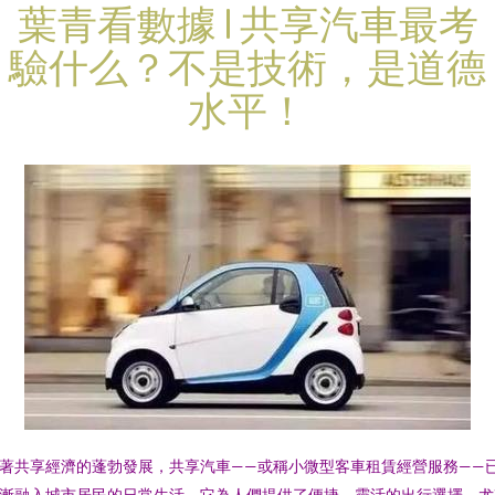
葉青看數據 | 共享汽車最考
驗什么？不是技術，是道德
水平！
著共享經濟的蓬勃發展，共享汽車——或稱小微型客車租賃經營服務——
漸融入城市居民的日常生活。它為人們提供了便捷、靈活的出行選擇，尤