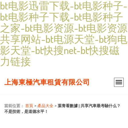
bt电影迅雷下载-bt电影种子-
bt电影种子下载-bt电影种子
之家-bt电影资源-bt电影资源
共享网站-bt电源天堂-bt狗电
影天堂-bt快搜net-bt快搜磁
力链接
上海東極汽車租賃有限公司
當前位置：
首頁
>
產品大全
>
葉青看數據 | 共享汽車最考驗什么？
不是技術，是道德水平！