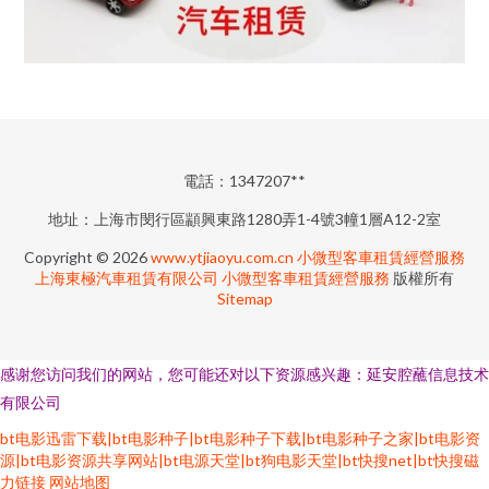
電話：1347207**
地址：上海市閔行區顓興東路1280弄1-4號3幢1層A12-2室
Copyright © 2026
www.ytjiaoyu.com.cn
小微型客車租賃經營服務
上海東極汽車租賃有限公司
小微型客車租賃經營服務
版權所有
Sitemap
感谢您访问我们的网站，您可能还对以下资源感兴趣：延安腔蘸信息技术
有限公司
bt电影迅雷下载|bt电影种子|bt电影种子下载|bt电影种子之家|bt电影资
源|bt电影资源共享网站|bt电源天堂|bt狗电影天堂|bt快搜net|bt快搜磁
力链接
网站地图